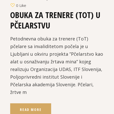
0 Like
OBUKA ZA TRENERE (TOT) U
PČELARSTVU
Petodnevna obuka za trenere (ToT)
pčelare sa invaliditetom počela je u
Ljubljani u okviru projekta ”Pčelarstvo kao
alat u osnaživanju žrtava mina” kojeg
realizuju Organizacija UDAS, ITF Slovenija,
Poljoprivredni institut Slovenije i
Pčelarska akademija Slovenije. Pčelari,
žrtve m
READ MORE