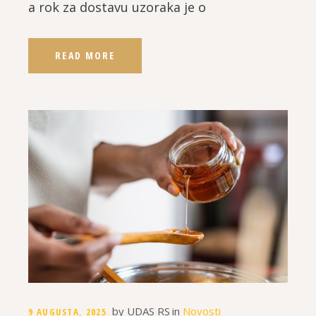
a rok za dostavu uzoraka je o
READ MORE
by
UDAS RS
in
Novosti
9 AUGUSTA, 2025