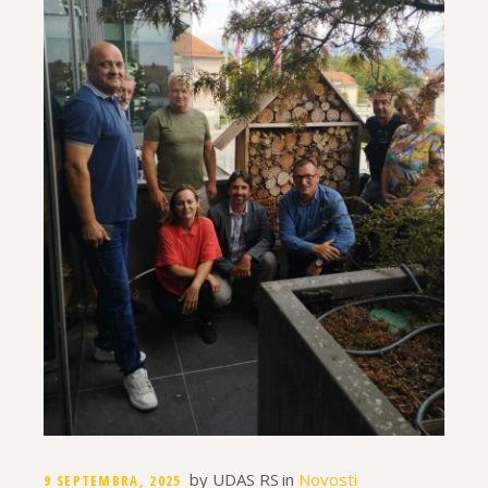
by
UDAS RS
in
Novosti
9 SEPTEMBRA, 2025