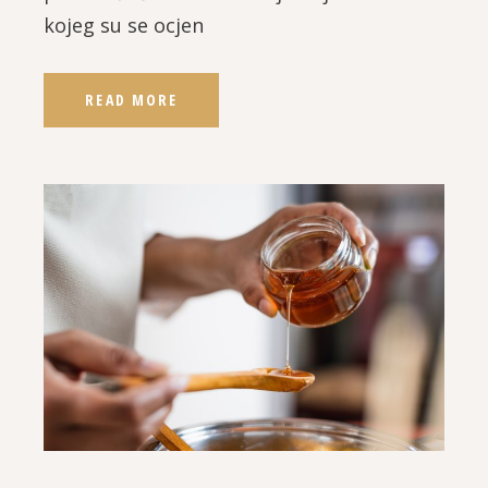
kojeg su se ocjen
READ MORE