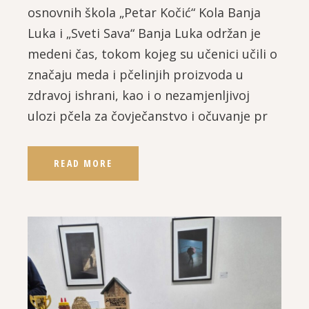
osnovnih škola „Petar Kočić“ Kola Banja
Luka i „Sveti Sava“ Banja Luka održan je
medeni čas, tokom kojeg su učenici učili o
značaju meda i pčelinjih proizvoda u
zdravoj ishrani, kao i o nezamjenljivoj
ulozi pčela za čovječanstvo i očuvanje pr
READ MORE