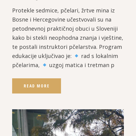
Protekle sedmice, pčelari, žrtve mina iz
Bosne i Hercegovine učestvovali su na
petodnevnoj praktičnoj obuci u Sloveniji
kako bi stekli neophodna znanja i vještine,
te postali instruktori pčelarstva. Program
edukacije uključivao je:
rad s lokalnim
pčelarima,
uzgoj matica i tretman p
READ MORE