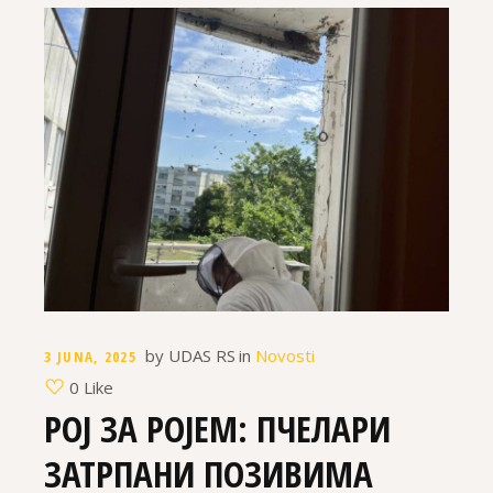
by
UDAS RS
in
Novosti
3 JUNA, 2025
0 Like
РОЈ ЗА РОЈЕМ: ПЧЕЛАРИ
ЗАТРПАНИ ПОЗИВИМА