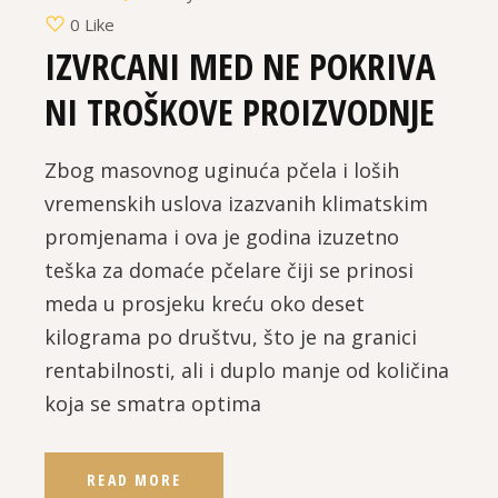
0 Like
IZVRCANI MED NE POKRIVA
NI TROŠKOVE PROIZVODNJE
Zbog masovnog uginuća pčela i loših
vremenskih uslova izazvanih klimatskim
promjenama i ova je godina izuzetno
teška za domaće pčelare čiji se prinosi
meda u prosjeku kreću oko deset
kilograma po društvu, što je na granici
rentabilnosti, ali i duplo manje od količina
koja se smatra optima
READ MORE