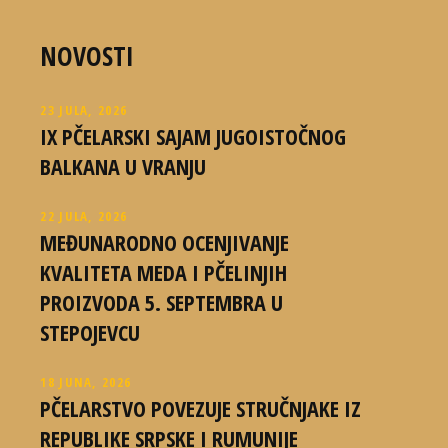
NOVOSTI
23 JULA, 2026
IX PČELARSKI SAJAM JUGOISTOČNOG
BALKANA U VRANJU
22 JULA, 2026
MEĐUNARODNO OCENJIVANJE
KVALITETA MEDA I PČELINJIH
PROIZVODA 5. SEPTEMBRA U
STEPOJEVCU
18 JUNA, 2026
PČELARSTVO POVEZUJE STRUČNJAKE IZ
REPUBLIKE SRPSKE I RUMUNIJE