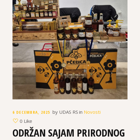
by
UDAS RS
in
Novosti
6 DECEMBRA, 2025
0 Like
ODRŽAN SAJAM PRIRODNOG