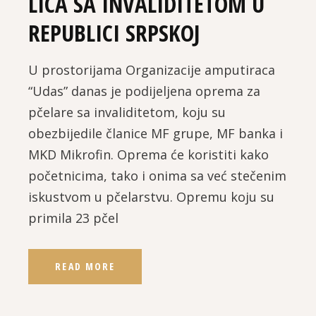
LICA SA INVALIDITETOM U
REPUBLICI SRPSKOJ
U prostorijama Organizacije amputiraca
“Udas” danas je podijeljena oprema za
pčelare sa invaliditetom, koju su
obezbijedile članice MF grupe, MF banka i
MKD Mikrofin. Oprema će koristiti kako
početnicima, tako i onima sa već stečenim
iskustvom u pčelarstvu. Opremu koju su
primila 23 pčel
READ MORE