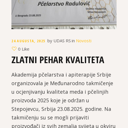
by
UDAS RS
in
Novosti
24 AUGUSTA, 2025
0 Like
ZLATNI PEHAR KVALITETA
Akademija pčelarstva i apiterapije Srbije
organizovala je Međunarodno takmičenje
u ocjenjivanju kvaliteta meda i pčelinjih
proizvoda 2025 koje je održan u
Stepojevcu, Srbija 23.08.2025. godine. Na
takmičenju su se mogli prijaviti
proizvođači iz svih zemalja svijeta u okviru