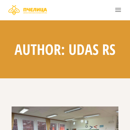
AUTHOR: UDAS RS