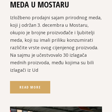
MEDA U MOSTARU
Izložbeno prodajni sajam prirodnog meda,
koji j održan 3. decembra u Mostaru,
okupio je brojne proizvođače i ljubitelji
meda, koji su imali priliku konzumirati
različite vrste ovog cijenjenog proizvoda.
Na sajmu je učestvovalo 30 izlagača
mednih proizvoda, među kojima su bili
izlagači iz Ud
READ MORE