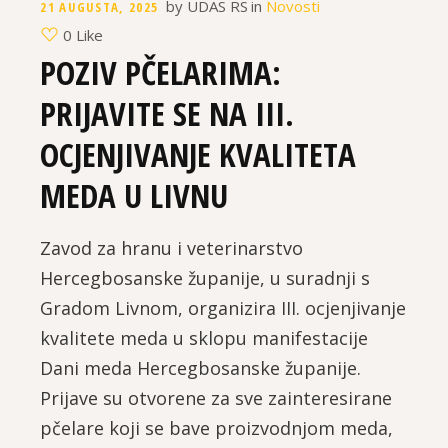
by
UDAS RS
in
Novosti
21 AUGUSTA, 2025
0 Like
POZIV PČELARIMA:
PRIJAVITE SE NA III.
OCJENJIVANJE KVALITETА
MEDA U LIVNU
Zavod za hranu i veterinarstvo
Hercegbosanske županije, u suradnji s
Gradom Livnom, organizira III. ocjenjivanje
kvalitete meda u sklopu manifestacije
Dani meda Hercegbosanske županije.
Prijave su otvorene za sve zainteresirane
pčelare koji se bave proizvodnjom meda,