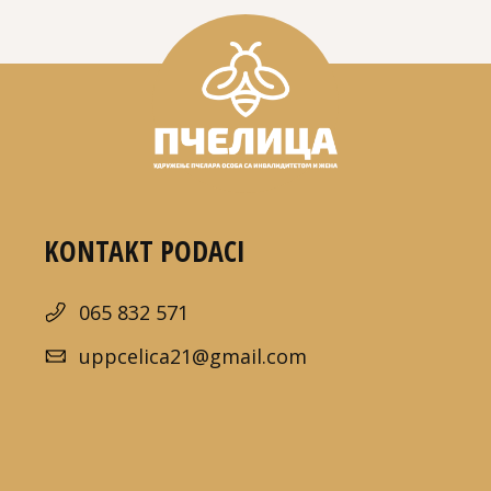
KONTAKT PODACI
065 832 571
uppcelica21@gmail.com