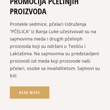
PROMOCIJA PČELINJIH
PROIZVODA
Protekle sedmice, pčelari Udruženja
”PČELICA” iz Banja Luke učestvovali su na
sajmovima meda i drugih pčelinjih
proizvoda koji su održani u Tesliću i
Laktašima. Na sajmovima su predstavljeni
proizvodi od meda koji proizvode naši
pčelari, osobe sa invaliditetom. Sajmovi su
bili
READ MORE