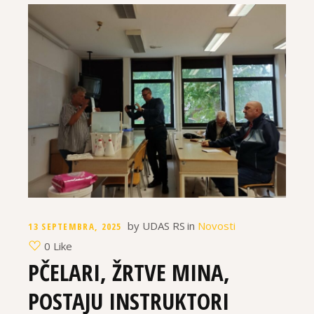
by
UDAS RS
in
Novosti
13 SEPTEMBRA, 2025
0 Like
PČELARI, ŽRTVE MINA,
POSTAJU INSTRUKTORI