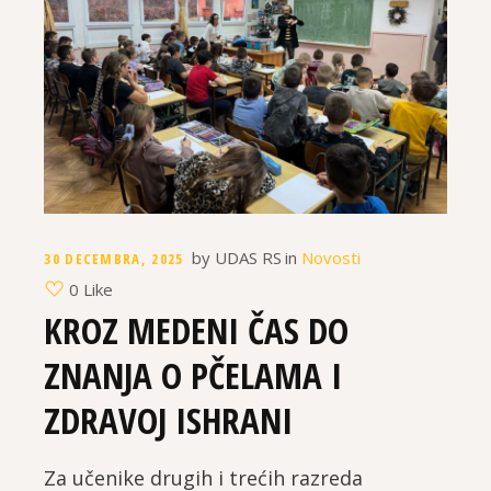
by
UDAS RS
in
Novosti
30 DECEMBRA, 2025
0 Like
KROZ MEDENI ČAS DO
ZNANJA O PČELAMA I
ZDRAVOJ ISHRANI
Za učenike drugih i trećih razreda