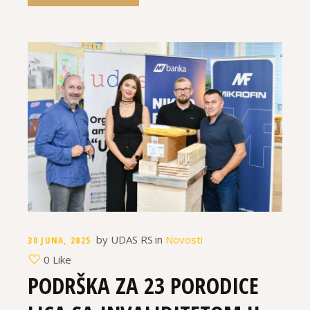
by
UDAS RS
in
Novosti
30 JUNA, 2025
0 Like
PODRŠKA ZA 23 PORODICE