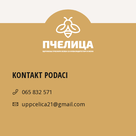
KONTAKT PODACI
065 832 571
uppcelica21@gmail.com