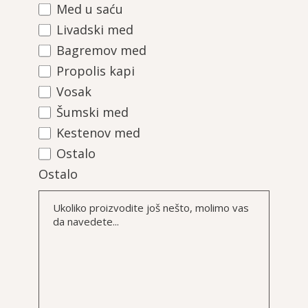
Med u saću
Livadski med
Bagremov med
Propolis kapi
Vosak
Šumski med
Kestenov med
Ostalo
Ostalo