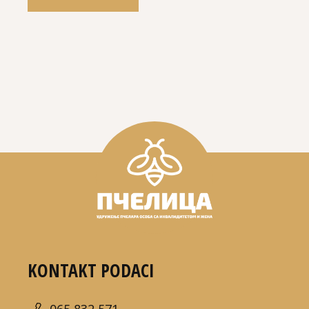
KONTAKT PODACI
065 832 571