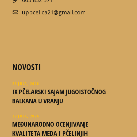
uppcelica21@gmail.com
NOVOSTI
23 JULA, 2026
IX PČELARSKI SAJAM JUGOISTOČNOG
BALKANA U VRANJU
22 JULA, 2026
MEĐUNARODNO OCENJIVANJE
KVALITETA MEDA I PČELINJIH