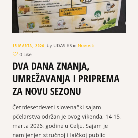
by
UDAS RS
in
Novosti
15 MARTA, 2026
0 Like
DVA DANA ZNANJA,
UMREŽAVANJA I PRIPREMA
ZA NOVU SEZONU
Četrdesetdeveti slovenački sajam
pčelarstva održan je ovog vikenda, 14-15.
marta 2026. godine u Celju. Sajam je
namijenjen stručnoj i laičkoj publici i