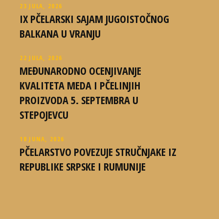
23 JULA, 2026
IX PČELARSKI SAJAM JUGOISTOČNOG
BALKANA U VRANJU
22 JULA, 2026
MEĐUNARODNO OCENJIVANJE
KVALITETA MEDA I PČELINJIH
PROIZVODA 5. SEPTEMBRA U
STEPOJEVCU
18 JUNA, 2026
PČELARSTVO POVEZUJE STRUČNJAKE IZ
REPUBLIKE SRPSKE I RUMUNIJE