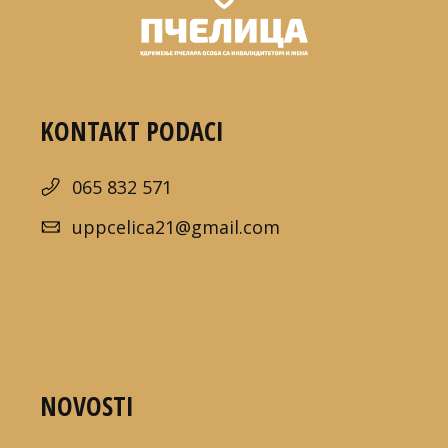
KONTAKT PODACI
065 832 571
uppcelica21@gmail.com
NOVOSTI