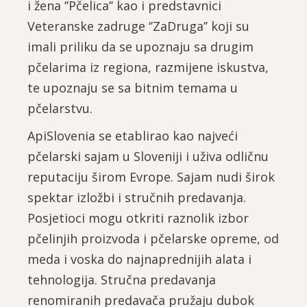
i žena ‘’Pčelica’’ kao i predstavnici
Veteranske zadruge ‘’ZaDruga’’ koji su
imali priliku da se upoznaju sa drugim
pčelarima iz regiona, razmijene iskustva,
te upoznaju se sa bitnim temama u
pčelarstvu.
ApiSlovenia se etablirao kao najveći
pčelarski sajam u Sloveniji i uživa odličnu
reputaciju širom Evrope. Sajam nudi širok
spektar izložbi i stručnih predavanja.
Posjetioci mogu otkriti raznolik izbor
pčelinjih proizvoda i pčelarske opreme, od
meda i voska do najnaprednijih alata i
tehnologija. Stručna predavanja
renomiranih predavača pružaju dubok