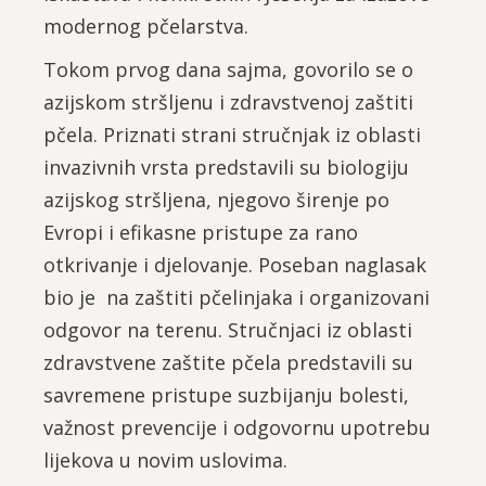
modernog pčelarstva.
Tokom prvog dana sajma, govorilo se o
azijskom stršljenu i zdravstvenoj zaštiti
pčela. Priznati strani stručnjak iz oblasti
invazivnih vrsta predstavili su biologiju
azijskog stršljena, njegovo širenje po
Evropi i efikasne pristupe za rano
otkrivanje i djelovanje. Poseban naglasak
bio je na zaštiti pčelinjaka i organizovani
odgovor na terenu. Stručnjaci iz oblasti
zdravstvene zaštite pčela predstavili su
savremene pristupe suzbijanju bolesti,
važnost prevencije i odgovornu upotrebu
lijekova u novim uslovima.