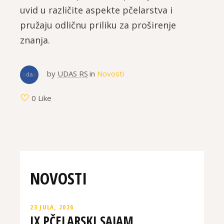
uvid u različite aspekte pčelarstva i
pružaju odličnu priliku za proširenje
znanja.
by
UDAS RS
in
Novosti
0 Like
NOVOSTI
23 JULA, 2026
IX PČELARSKI SAJAM