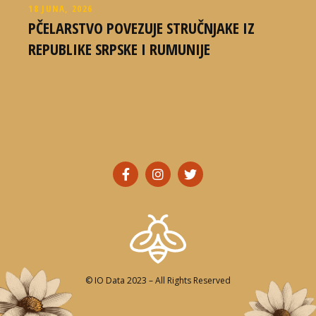
18 JUNA, 2026
PČELARSTVO POVEZUJE STRUČNJAKE IZ
REPUBLIKE SRPSKE I RUMUNIJE
©
IO Data
2023 – All Rights Reserved