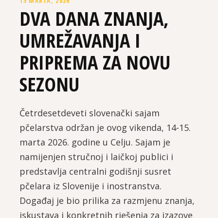
15 MARTA, 2026
DVA DANA ZNANJA,
UMREŽAVANJA I
PRIPREMA ZA NOVU
SEZONU
Četrdesetdeveti slovenački sajam
pčelarstva održan je ovog vikenda, 14-15.
marta 2026. godine u Celju. Sajam je
namijenjen stručnoj i laičkoj publici i
predstavlja centralni godišnji susret
pčelara iz Slovenije i inostranstva.
Događaj je bio prilika za razmjenu znanja,
iskustava i konkretnih rješenja za izazove