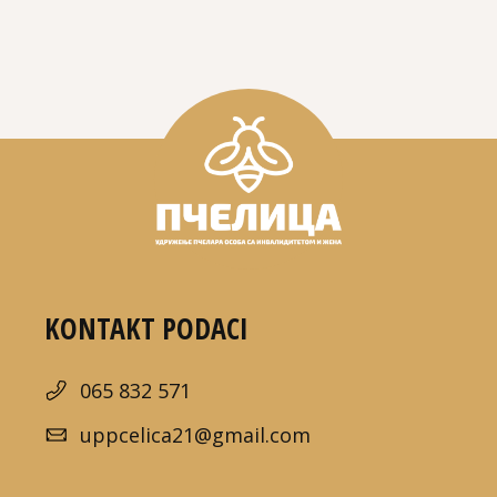
KONTAKT PODACI
065 832 571
uppcelica21@gmail.com