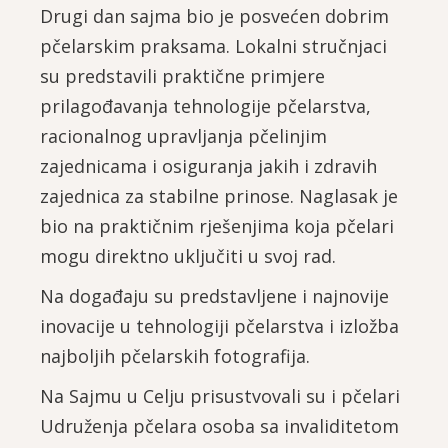
Drugi dan sajma bio je posvećen dobrim
pčelarskim praksama. Lokalni stručnjaci
su predstavili praktične primjere
prilagođavanja tehnologije pčelarstva,
racionalnog upravljanja pčelinjim
zajednicama i osiguranja jakih i zdravih
zajednica za stabilne prinose. Naglasak je
bio na praktičnim rješenjima koja pčelari
mogu direktno uključiti u svoj rad.
Na događaju su predstavljene i najnovije
inovacije u tehnologiji pčelarstva i izložba
najboljih pčelarskih fotografija.
Na Sajmu u Celju prisustvovali su i pčelari
Udruženja pčelara osoba sa invaliditetom