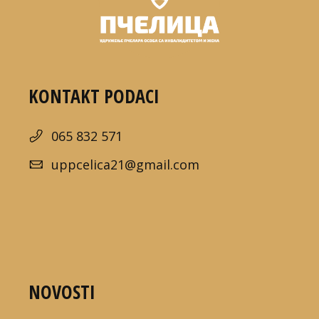
KONTAKT PODACI
065 832 571
uppcelica21@gmail.com
NOVOSTI