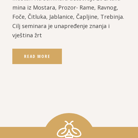
mina iz Mostara, Prozor- Rame, Ravnog,
Foče, Čitluka, Jablanice, Čapljine, Trebinja.
Cilj seminara je unapređenje znanja i
vještina žrt
READ MORE