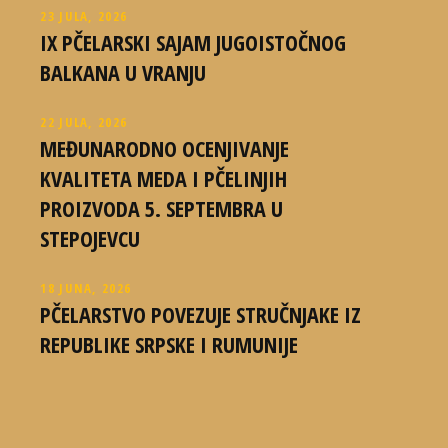
23 JULA, 2026
IX PČELARSKI SAJAM JUGOISTOČNOG
BALKANA U VRANJU
22 JULA, 2026
MEĐUNARODNO OCENJIVANJE
KVALITETA MEDA I PČELINJIH
PROIZVODA 5. SEPTEMBRA U
STEPOJEVCU
18 JUNA, 2026
PČELARSTVO POVEZUJE STRUČNJAKE IZ
REPUBLIKE SRPSKE I RUMUNIJE