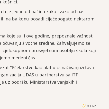
u košnici.
, da je jedan od načina kako svako od nas
ili na balkonu posadi cijećebogato nektarom,
a koje su, i ove godine, prepoznale važnost
e očuvanju životne sredine. Zahvaljujemo se
 i cjelokupnom prosvjetnom osoblju škola koji
ujemo medeni čas.
ekat “Pčelarstvo kao alat u osnaživanjužrtava
Organizacija UDAS u partnerstvu sa ITF
je uz podršku Ministarstva vanjskih i
0 Like