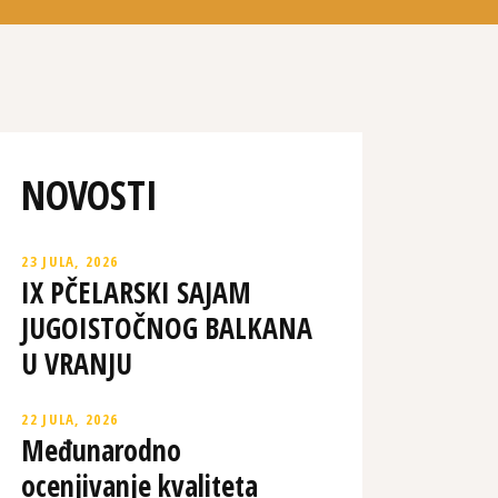
NOVOSTI
23 JULA, 2026
IX PČELARSKI SAJAM
JUGOISTOČNOG BALKANA
U VRANJU
22 JULA, 2026
Međunarodno
ocenjivanje kvaliteta