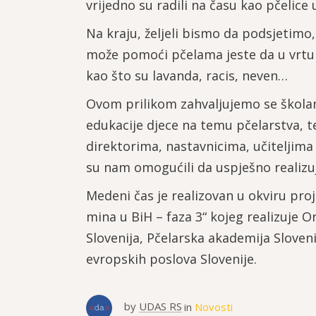
vrijedno su radili na času kao pčelice 
Na kraju, željeli bismo da podsjetimo
može pomoći pčelama jeste da u vrtu 
kao što su lavanda, racis, neven…
Ovom prilikom zahvaljujemo se školam
edukacije djece na temu pčelarstva, t
direktorima, nastavnicima, učiteljima
su nam omogućili da uspješno realiz
Medeni čas je realizovan u okviru proj
mina u BiH – faza 3“ kojeg realizuje 
Slovenija, Pčelarska akademija Sloveni
evropskih poslova Slovenije.
by
UDAS RS
in
Novosti