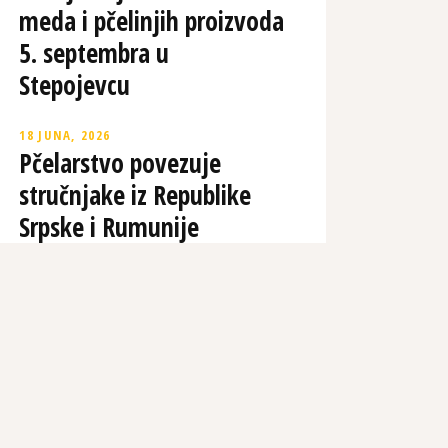
meda i pčelinjih proizvoda
5. septembra u
Stepojevcu
18 JUNA, 2026
Pčelarstvo povezuje
stručnjake iz Republike
Srpske i Rumunije