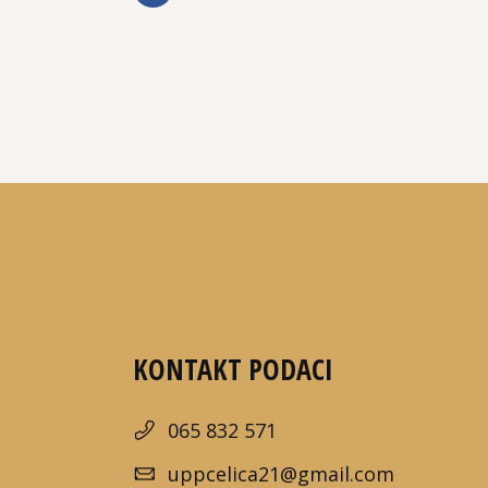
KONTAKT PODACI
065 832 571
uppcelica21@gmail.com