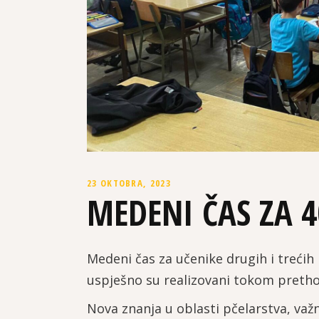
23 OKTOBRA, 2023
MEDENI ČAS ZA 
Medeni čas za učenike drugih i trećih
uspješno su realizovani tokom preth
Nova znanja u oblasti pčelarstva, važ