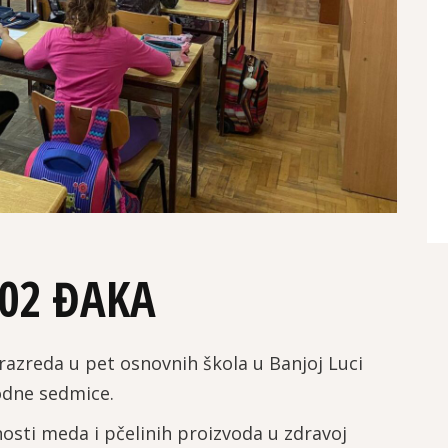
402 ĐAKA
 razreda u pet osnovnih škola u Banjoj Luci
odne sedmice.
nosti meda i pčelinih proizvoda u zdravoj