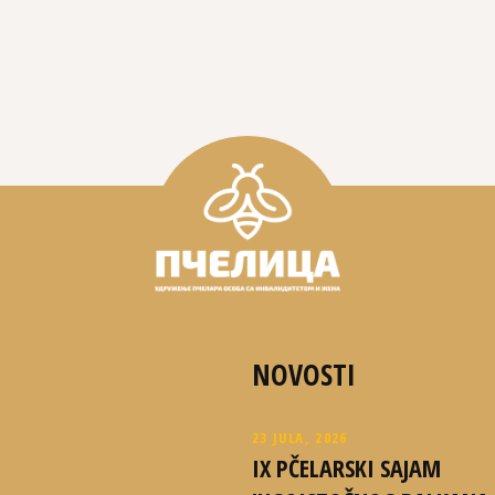
NOVOSTI
23 JULA, 2026
IX PČELARSKI SAJAM