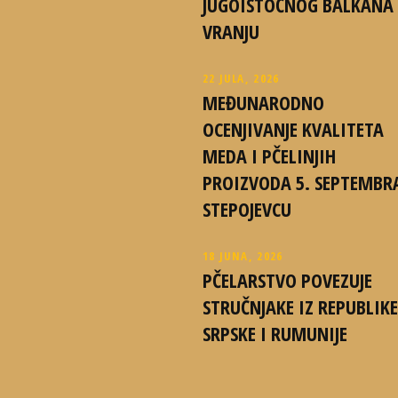
JUGOISTOČNOG BALKANA
VRANJU
22 JULA, 2026
MEĐUNARODNO
OCENJIVANJE KVALITETA
MEDA I PČELINJIH
PROIZVODA 5. SEPTEMBR
STEPOJEVCU
18 JUNA, 2026
PČELARSTVO POVEZUJE
STRUČNJAKE IZ REPUBLIKE
SRPSKE I RUMUNIJE