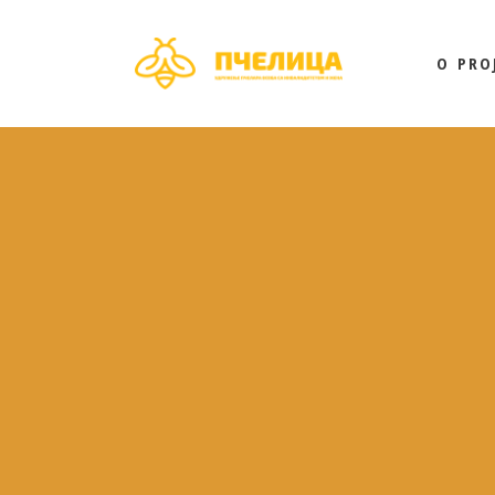
O PRO