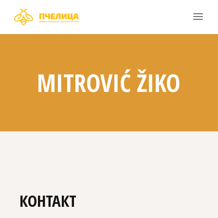
MITROVIĆ ŽIKO
КОНТАКТ