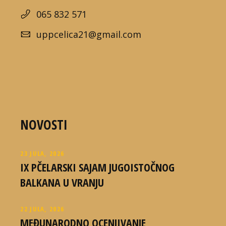
065 832 571
uppcelica21@gmail.com
NOVOSTI
23 JULA, 2026
IX PČELARSKI SAJAM JUGOISTOČNOG
BALKANA U VRANJU
22 JULA, 2026
MEĐUNARODNO OCENJIVANJE