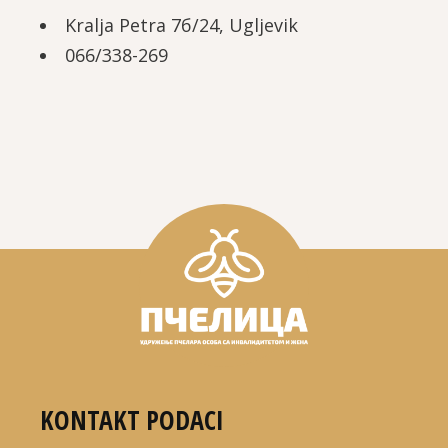
Kralja Petra 7б/24, Ugljevik
066/338-269
KONTAKT PODACI