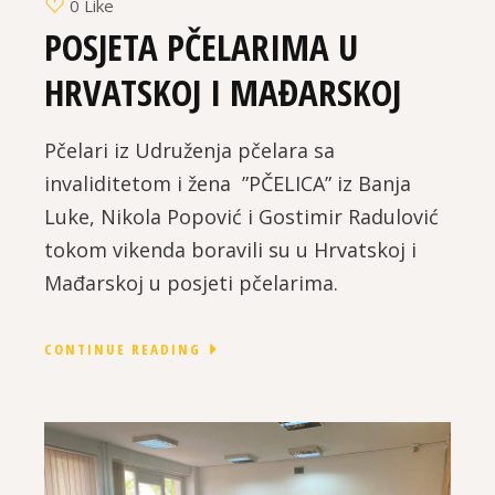
0 Like
POSJETA PČELARIMA U
HRVATSKOJ I MAĐARSKOJ
Pčelari iz Udruženja pčelara sa
invaliditetom i žena ”PČELICA” iz Banja
Luke, Nikola Popović i Gostimir Radulović
tokom vikenda boravili su u Hrvatskoj i
Mađarskoj u posjeti pčelarima.
CONTINUE READING