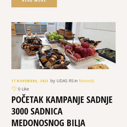
READ MORE
by
UDAS RS
in
Novosti
17 NOVEMBRA, 2023
0 Like
POČETAK KAMPANJE SADNJE
3000 SADNICA
MEDONOSNOG BILJA