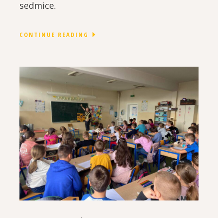
sedmice.
CONTINUE READING