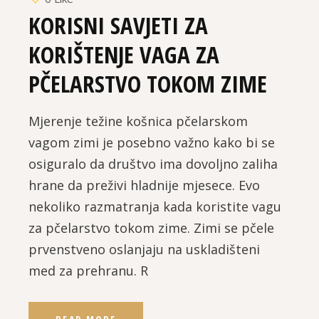
KORISNI SAVJETI ZA
KORIŠTENJE VAGA ZA
PČELARSTVO TOKOM ZIME
Mjerenje težine košnica pčelarskom
vagom zimi je posebno važno kako bi se
osiguralo da društvo ima dovoljno zaliha
hrane da preživi hladnije mjesece. Evo
nekoliko razmatranja kada koristite vagu
za pčelarstvo tokom zime. Zimi se pčele
prvenstveno oslanjaju na uskladišteni
med za prehranu. R