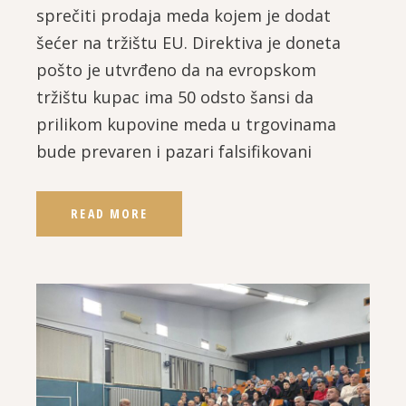
sprečiti prodaja meda kojem je dodat
šećer na tržištu EU. Direktiva je doneta
pošto je utvrđeno da na evropskom
tržištu kupac ima 50 odsto šansi da
prilikom kupovine meda u trgovinama
bude prevaren i pazari falsifikovani
READ MORE