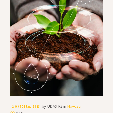
by
UDAS RS
in
Novosti
12 OKTOBRA, 2023