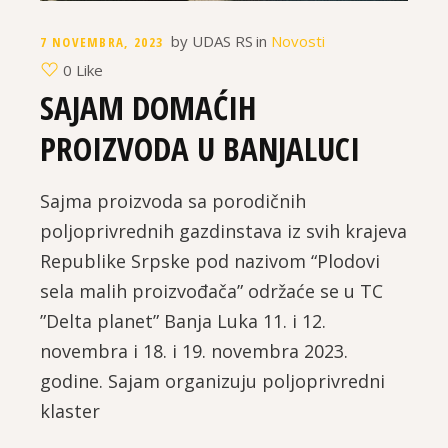
by
UDAS RS
in
Novosti
7 NOVEMBRA, 2023
0 Like
SAJAM DOMAĆIH
PROIZVODA U BANJALUCI
Sajma proizvoda sa porodičnih
poljoprivrednih gazdinstava iz svih krajeva
Republike Srpske pod nazivom “Plodovi
sela malih proizvođača” održaće se u TC
”Delta planet” Banja Luka 11. i 12.
novembra i 18. i 19. novembra 2023.
godine. Sajam organizuju poljoprivredni
klaster