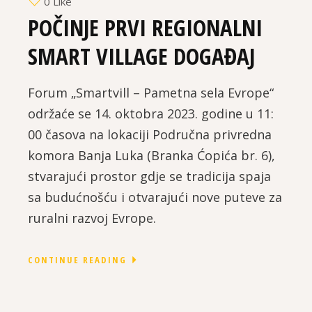
0 Like
POČINJE PRVI REGIONALNI
SMART VILLAGE DOGAĐAJ
Forum „Smartvill – Pametna sela Evrope“
održaće se 14. oktobra 2023. godine u 11:
00 časova na lokaciji Područna privredna
komora Banja Luka (Branka Ćopića br. 6),
stvarajući prostor gdje se tradicija spaja
sa budućnošću i otvarajući nove puteve za
ruralni razvoj Evrope.
CONTINUE READING