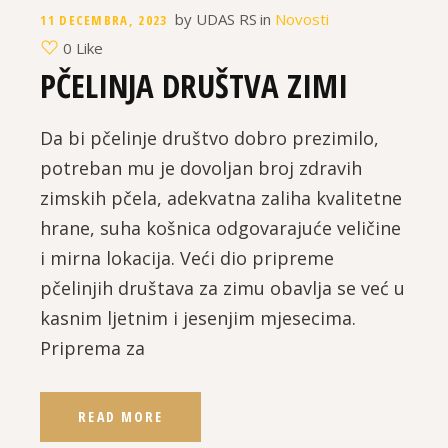
by
UDAS RS
in
Novosti
11 DECEMBRA, 2023
0 Like
PČELINJA DRUŠTVA ZIMI
Da bi pčelinje društvo dobro prezimilo,
potreban mu je dovoljan broj zdravih
zimskih pčela, adekvatna zaliha kvalitetne
hrane, suha košnica odgovarajuće veličine
i mirna lokacija. Veći dio pripreme
pčelinjih društava za zimu obavlja se već u
kasnim ljetnim i jesenjim mjesecima.
Priprema za
READ MORE