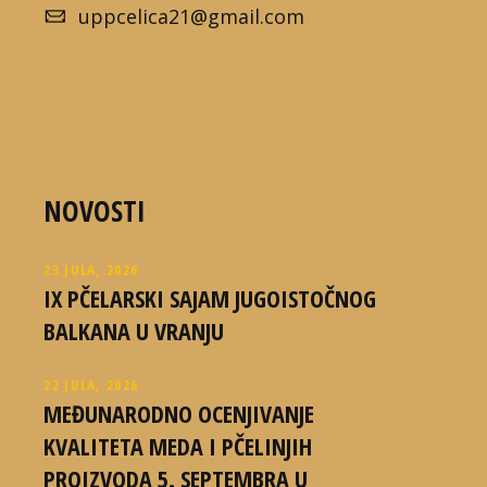
uppcelica21@gmail.com
NOVOSTI
23 JULA, 2026
IX PČELARSKI SAJAM JUGOISTOČNOG
BALKANA U VRANJU
22 JULA, 2026
MEĐUNARODNO OCENJIVANJE
KVALITETA MEDA I PČELINJIH
PROIZVODA 5. SEPTEMBRA U