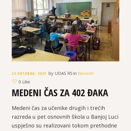
by
UDAS RS
in
Novosti
23 OKTOBRA, 2023
0 Like
MEDENI ČAS ZA 402 ĐAKA
Medeni čas za učenike drugih i trećih
razreda u pet osnovnih škola u Banjoj Luci
uspješno su realizovani tokom prethodne