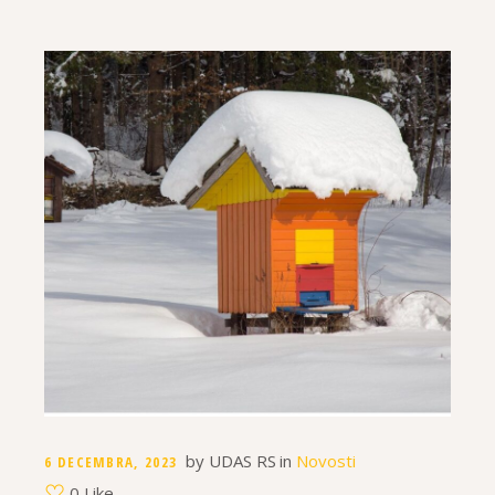
by
UDAS RS
in
Novosti
6 DECEMBRA, 2023
0 Like