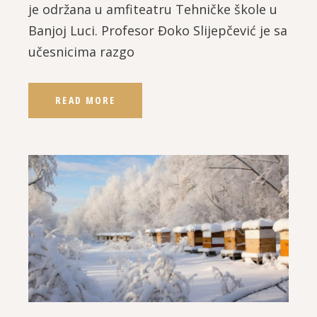
je održana u amfiteatru Tehničke škole u
Banjoj Luci. Profesor Đoko Slijepčević je sa
učesnicima razgo
READ MORE