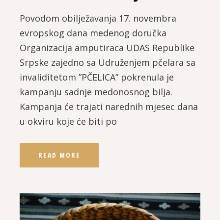
Povodom obilježavanja 17. novembra
evropskog dana medenog doručka
Organizacija amputiraca UDAS Republike
Srpske zajedno sa Udruženjem pčelara sa
invaliditetom ”PČELICA” pokrenula je
kampanju sadnje medonosnog bilja.
Kampanja će trajati narednih mjesec dana
u okviru koje će biti po
READ MORE