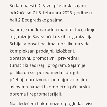
Sedamnaesti Državni pčelarski sajam
održaće se 7 i 8. februara 2026. godine u
hali 2 Beogradskog sajma.
Sajam je međunarodna manifestacija koju
organizuje Savez pčelarskih organizacija
Srbije, a posetioci imaju priliku da vide
kompleksan prodajni, izložbeni,
obrazovni, promotivni, privredni i
turistički sadržaj i program. Sajam je
prilika da se, pored meda i drugih
pčelinjih proizvoda, po najpovoljnijim
uslovima nabavi i kompletna pčelarska
oprema i repromaterijali.
Na sledećem
linku
možete pogledati više