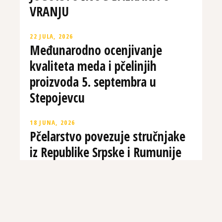
VRANJU
22 JULA, 2026
Međunarodno ocenjivanje
kvaliteta meda i pčelinjih
proizvoda 5. septembra u
Stepojevcu
18 JUNA, 2026
Pčelarstvo povezuje stručnjake
iz Republike Srpske i Rumunije