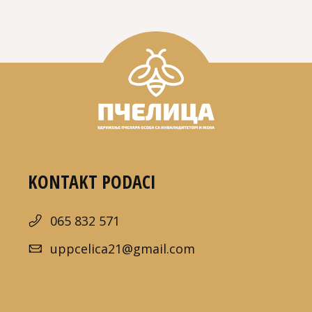
KONTAKT PODACI
065 832 571
uppcelica21@gmail.com