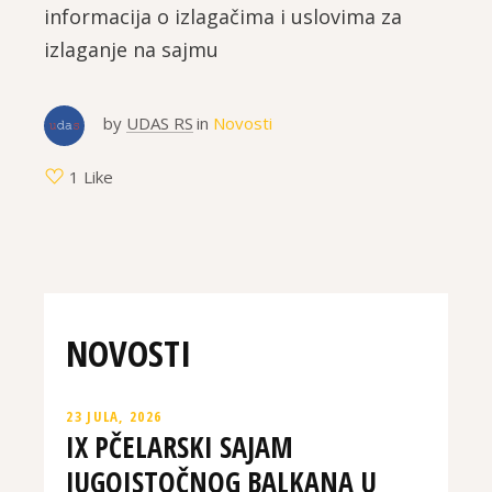
informacija o izlagačima i uslovima za
izlaganje na sajmu
by
UDAS RS
in
Novosti
1 Like
NOVOSTI
23 JULA, 2026
IX PČELARSKI SAJAM
JUGOISTOČNOG BALKANA U